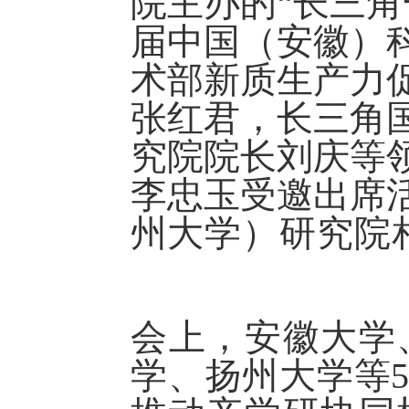
院主办的“长三
届中国（安徽）
术
部新质生产力
张红君
，
长三角
究院院长刘庆
等
李忠玉
受邀出席
州
大学）
研究院
会上，
安徽大学
学、扬州大学等