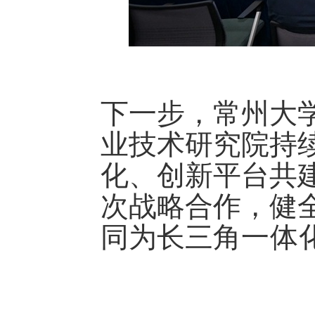
下一步，常州大
业技术研究院持
化
、
创新平台共
次战略合作，健
同为长三角
一体