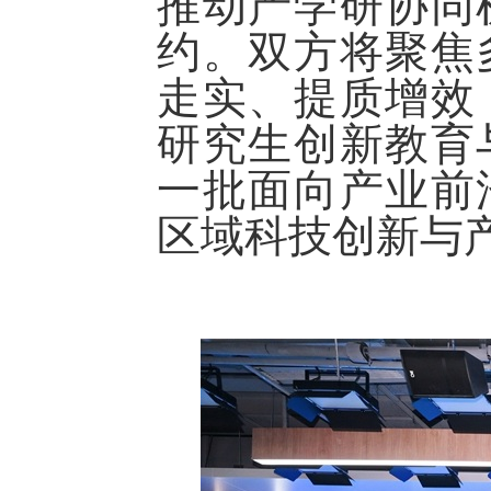
推动产学研协同
约
。
双方将聚焦
走实、提质增效
研究生创新教育
一批面向产业前
区域科技创新与