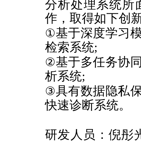
分析处理系统所
作，取得如下创
基于深度学习
①
检索系统
;
基于多任务协
②
析系统
;
具有数据隐私
③
快速诊断系统。
研发人员：
倪彤