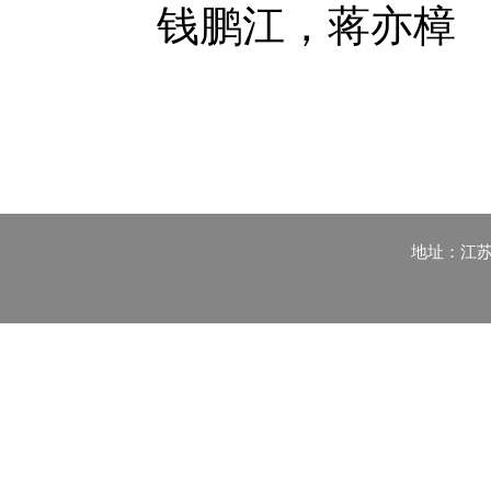
钱鹏江，蒋亦樟
地址：江苏