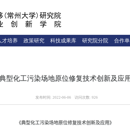
人才培养
政策研究
科技成果库
研究院分院
合作单
典型化工污染场地原位修复技术创新及应
发布时间:
2022-06-06
访问次数:
926
《
典型化工污染场地原位修复技术创新及应用
》