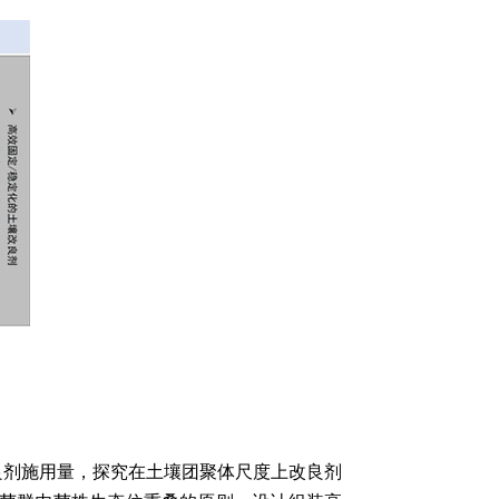
良剂施用量，探究在土壤团聚体尺度上改良剂