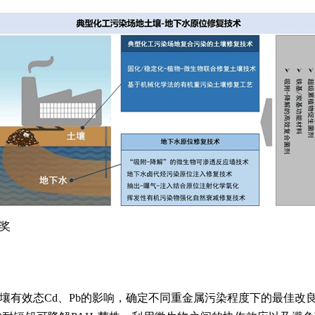
奖
壤有效态
Cd
、
Pb
的影响，确定不同重金属污染程度下的最佳改