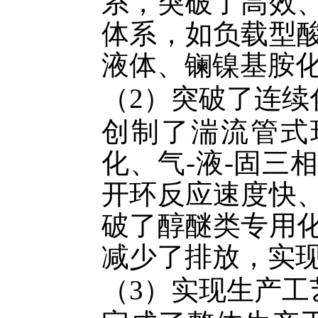
系，突破了高效
体系，如负载型
液体、镧镍基胺
（
2
）突破了连续
创制了湍流管式
化、气
-
液
-
固三相
开环反应速度快
破了醇醚类专用
减少了排放，实
（
3
）实现生产工