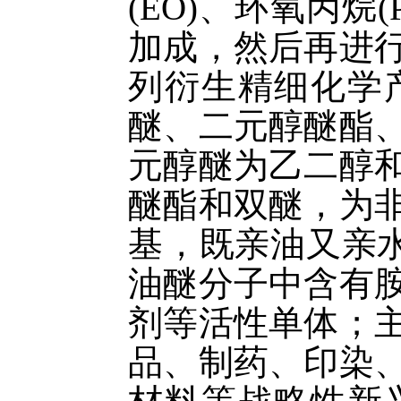
(EO)
、环氧丙烷
(
加成，然后再进
列衍生精细化学
醚、二元醇醚酯
元醇醚为乙二醇
醚酯和双醚，为
基，既亲油又亲水
油醚分子中含有
剂等活性单体；
品、制药、印染