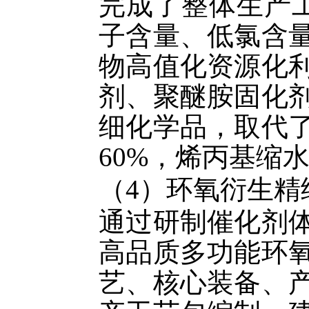
完成了整体生产
子含量、低氯含
物高值化资源化
剂、聚醚胺固化
细化学品，取代
60%
，烯丙基缩
（
4
）环氧衍生精
通过研制催化剂
高品质多功能环
艺、核心装备、